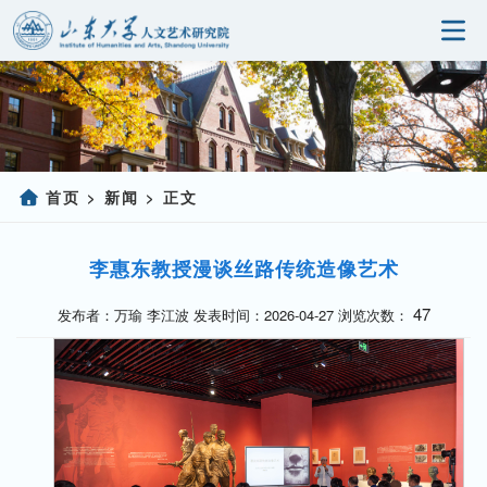
首页
研究院概况
科学研究
首页
新闻
正文
>
>
人事师资
李惠东教授漫谈丝路传统造像艺术
党建园地
47
发布者：万瑜 李江波 发表时间：2026-04-27 浏览次数：
研究生教育
社会服务
信息公开