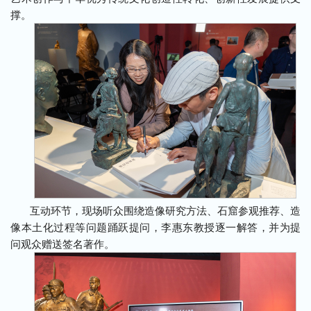
撑。
互动环节，现场听众围绕造像研究方法、石窟参观推荐、造
像本土化过程等问题踊跃提问，李惠东教授逐一解答，并为提
问观众赠送签名著作。