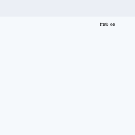
共0条 0/0