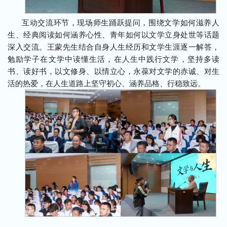
互动交流环节，现场师生踊跃提问，围绕文学如何滋养人
生、经典阅读如何涵养心性、青年如何以文学立身处世等话题
深入交流。王蒙先生结合自身人生经历和文学生涯逐一解答，
勉励学子在文学中读懂生活，在人生中践行文学，坚持多读
书、读好书，以文修身、以情立心，永葆对文学的赤诚、对生
活的热爱，在人生道路上坚守初心、涵养品格、行稳致远。