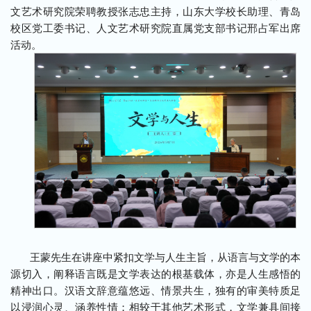
文艺术研究院荣聘教授张志忠主持，山东大学校长助理、青岛
校区党工委书记、人文艺术研究院直属党支部书记邢占军出席
活动。
王蒙先生在讲座中紧扣文学与人生主旨，从语言与文学的本
源切入，阐释语言既是文学表达的根基载体，亦是人生感悟的
精神出口。汉语文辞意蕴悠远、情景共生，独有的审美特质足
以浸润心灵、涵养性情；相较于其他艺术形式，文学兼具间接