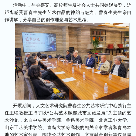
活动中，与会嘉宾、高校师生及社会人士共同参观展览，近
距离感受曹春生先生艺术作品的神韵与魅力。曹春生先生亲自
作讲解，分享自己的创作理念与艺术思考。
开展期间，人文艺术研究院曹春生公共艺术研究中心执行主
任王曜教授主持了以“公共艺术赋能城市文旅发展”为主题的艺
术沙龙，来自中央美术学院、鲁迅美术学院、北京工业大学、
山东工艺美术学院、青岛大学等高校的相关专家学者和青岛本
地的艺术家代表，围绕公共艺术创作、文旅融合创新等议题展