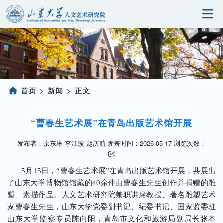
首页
研究院概况
科学研究
首页
新闻
正文
>
>
人事师资
“曹春生艺术展”在青岛出版艺术馆开展
党建园地
发布者：余东琳 李江波 赵庆航 发表时间：2026-05-17 浏览次数：
84
研究生教育
5月15日，“曹春生艺术展”在青岛出版艺术馆开展，共展出
社会服务
了山东大学博物馆馆藏的40余件由曹春生先生创作并捐赠的雕
塑、素描作品。人文艺术研究院兼职讲席教授、著名雕塑艺术
信息公开
家曹春生先生，山东大学党委副书记、纪委书记、国家监委驻
山东大学监察专员陈向阳，青岛市文化和旅游局副局长张本