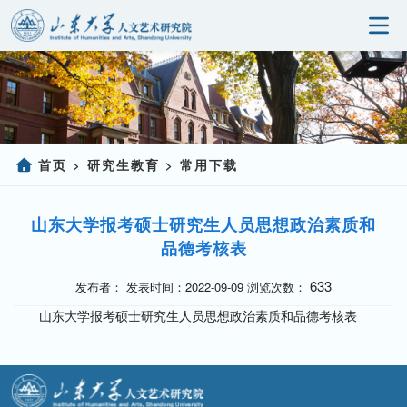
首页
研究院概况
科学研究
首页
研究生教育
常用下载
>
>
人事师资
山东大学报考硕士研究生人员思想政治素质和
党建园地
品德考核表
研究生教育
633
发布者： 发表时间：2022-09-09 浏览次数：
山东大学报考硕士研究生人员思想政治素质和品德考核表
社会服务
信息公开