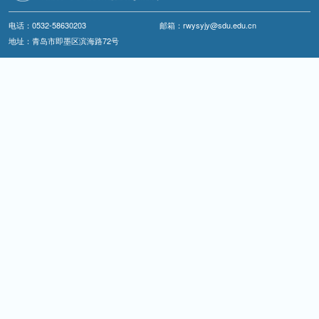
电话：0532-58630203
邮箱：rwysyjy@sdu.edu.cn
地址：青岛市即墨区滨海路72号