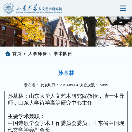
首页
研究院概况
科学研究
首页
人事师资
学术队伍
>
>
人事师资
孙基林
党建园地
发布者： 发表时间：2019-09-04 浏览次数：
5395
研究生教育
孙基林：山东大学人文艺术研究院教授，博士生导
师，山东大学诗学高等研究中心主任
社会服务
主要学术兼职
：
信息公开
中国诗歌学会学术工作委员会委员，山东省中国现
代文学学会副会长