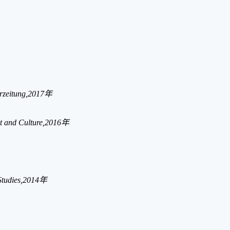
turzeitung,2017年
ht and Culture,2016年
t Studies,2014年