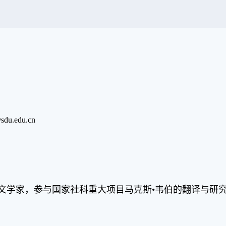
du.edu.cn
德国籍人文学家，参与国家社科重大项目马克斯•韦伯的翻译与研