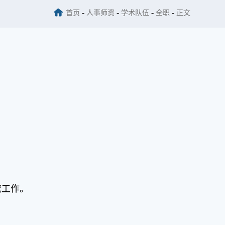
-
-
-
-
首页
人事师资
学术队伍
全职
正文
究工作。