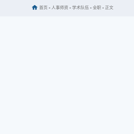
-
-
-
-
首页
人事师资
学术队伍
全职
正文