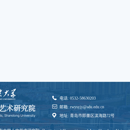
电话: 0532-58630203
邮箱: rwysyjy@sdu.edu.cn
地址: 青岛市即墨区滨海路72号