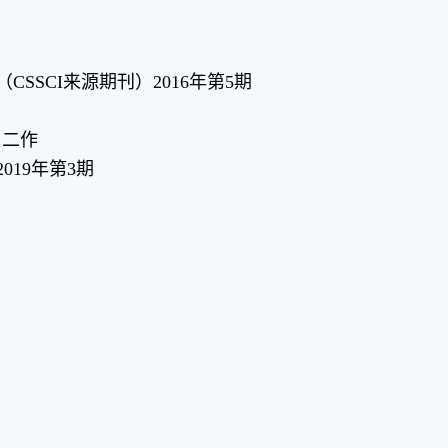
SCI来源期刊）2016年第5期
，二作
19年第3期