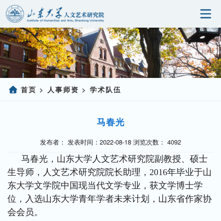
首页
研究院概况
科学研究
首页
人事师资
学术队伍
>
>
人事师资
马春光
党建园地
发布者： 发表时间：2022-08-18 浏览次数：
4092
研究生教育
马春光，山东大学人文艺术研究院副教授、硕士
生导师，人文艺术研究院院长助理，2016年毕业于山
社会服务
东大学文学院中国现当代文学专业，获文学博士学
信息公开
位，入选山东大学青年学者未来计划，山东省作家协
会会员。