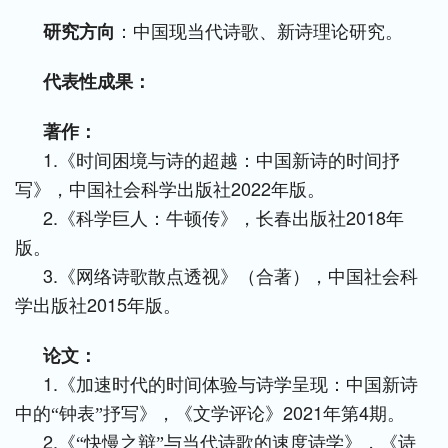
研究方向
：中国现当代诗歌、新诗理论研究。
代表性成果：
著作：
1.
《时间困境与诗的超越：中国新诗的时间抒
2022
写》，中国社会科学出版社
年版。
2.
2018
《科学巨人：牛顿传》，长春出版社
年
版。
3.
《网络诗歌散点透视》（合著），中国社会科
2015
学出版社
年版。
论文：
1.
《加速时代的时间体验与诗学呈现：中国新诗
2021
4
中的“钟表”抒写》，《文学评论》
年第
期。
2.
《“快慢之辩”与当代诗歌的速度诗学》，《诗