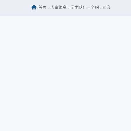
-
-
-
-
首页
人事师资
学术队伍
全职
正文