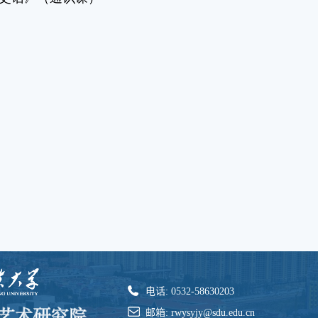
电话: 0532-58630203
邮箱: rwysyjy@sdu.edu.cn