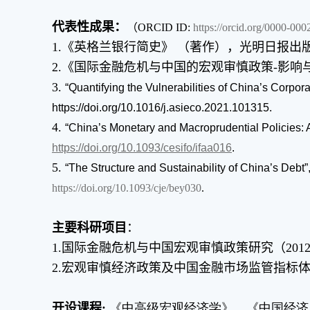
代表性成果：
（ORCID ID:
https://orcid.org/0000-00
1.《英格兰银行简史》 （著作），光明日报出版
2.《国际金融危机与中国的宏观审慎政策-影响与
3.
“Quantifying the Vulnerabilities of China’s Cor
https://doi.org/10.1016/j.asieco.2021.101315.
4.
“China’s Monetary and Macroprudential Policies
https://doi.org/10.1093/cesifo/ifaa016
.
5.
“The Structure and Sustainability of China’s Deb
https://doi.org/10.1093/cje/bey030
.
主要科研项目
：
1.国际金融危机与中国宏观审慎政策研究（2012年
2.宏观审慎经济政策及中国金融市场监管指标体
开设课程:
《中高级宏观经济学》，《中国经济