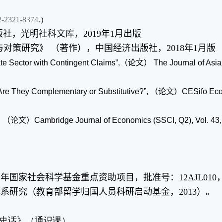
02-2321-8374
.）
社，光明社科文库，2019年1月出版
对策研究》 （著作），中国经济出版社，2018年1月版
porate Sector with Contingent Claims”,（论文） The Journal of As
: Are They Complementary or Substitutive?”, （论文）CESifo Econ
t”, （论文）Cambridge Journal of Economics (SSCI, Q2), Vol. 43, 
国家社会科学基金重点资助项目，批准号：12AJL010，结项
系研究（教育部留学归国人员科研启动基金，2013）。
史话》（通识课）