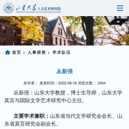
首页
研究院概况
科学研究
首页
人事师资
学术队伍
>
>
人事师资
丛新强
党建园地
发布者： 发表时间：2022-08-18 浏览次数：
2454
研究生教育
丛新强：山东大学教授，博士生导师，山东大学
莫言与国际文学艺术研究中心主任。
社会服务
信息公开
主要学术兼职：
山东省当代文学研究会会长、山
东省莫言研究会副会长。