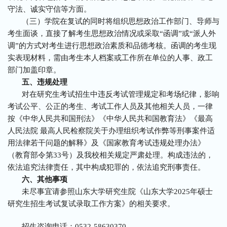
守法、诚实守信等方面。
（三）学院在复试的同时将组织思想政治工作部门、导师与
考生面谈，直接了解考生思想政治情况或采取“函调”或“派人外
调”的方式对考生进行思想政治素质和品德考核。函调的考生现
实表现材料，需由考生本人档案或工作所在单位的人事、政工
部门加盖印章。
五、违规处理
对在研究生考试招生中违反考试管理规定和考场纪律，影响
考试公平、公正的考生、考试工作人员及其他相关人员，一律
按《中华人民共和国刑法》《中华人民共和国教育法》《最高
人民法院 最高人民检察院关于办理组织考试作弊等刑事案件适
用法律若干问题的解释》及《国家教育考试违规处理办法》
（教育部令第33号）及我校相关规定严肃处理。构成违法的，
依法追究法律责任，其中构成犯罪的，依法追究刑事责任。
六、其他事项
未尽事宜请参照山东大学研究生院《山东大学2025年硕士
研究生招生考试复试录取工作方案》的相关要求。
招生咨询电话：0532-58630370