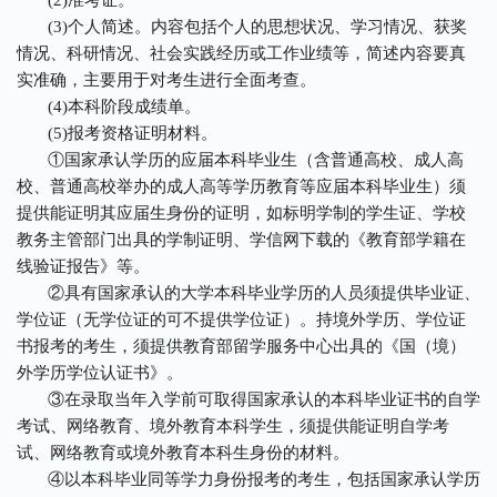
(2)准考证。
(3)个人简述。内容包括个人的思想状况、学习情况、获奖
情况、科研情况、社会实践经历或工作业绩等，简述内容要真
实准确，主要用于对考生进行全面考查。
(4)本科阶段成绩单。
(5)报考资格证明材料。
①国家承认学历的应届本科毕业生（含普通高校、成人高
校、普通高校举办的成人高等学历教育等应届本科毕业生）须
提供能证明其应届生身份的证明，如标明学制的学生证、学校
教务主管部门出具的学制证明、学信网下载的《教育部学籍在
线验证报告》等。
②具有国家承认的大学本科毕业学历的人员须提供毕业证、
学位证（无学位证的可不提供学位证）。持境外学历、学位证
书报考的考生，须提供教育部留学服务中心出具的《国（境）
外学历学位认证书》。
③在录取当年入学前可取得国家承认的本科毕业证书的自学
考试、网络教育、境外教育本科学生，须提供能证明自学考
试、网络教育或境外教育本科生身份的材料。
④以本科毕业同等学力身份报考的考生，包括国家承认学历