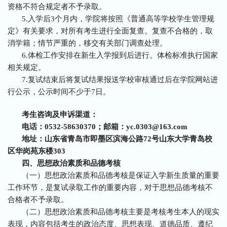
资格不符合规定者不予录取。
5.入学后3个月内，学院将按照《普通高等学校学生管理规
定》有关要求，对所有考生进行全面复查。复查不合格的，取
消学籍；情节严重的，移交有关部门调查处理。
6.体检工作安排在新生入学报到后进行。体检标准执行国家
相关规定。
7.复试结束后将复试结果报送学校审核通过后在学院网站进
行公示，公示时间不少于7日。
考生咨询及申诉渠道：
电话：0532-58630370；邮箱：yc.0303@163.com
地址：山东省青岛市即墨区滨海公路72号山东大学青岛校
区华岗苑东楼303
四、思想政治素质和品德考核
（一）思想政治素质和品德考核是保证入学新生质量的重要
工作环节，是复试录取工作的重要内容，对于思想品德考核不
合格者不予录取。
（二）思想政治素质和品德考核主要是考核考生本人的现实
表现，内容包括考生的政治态度、思想表现、道德品质、遵纪