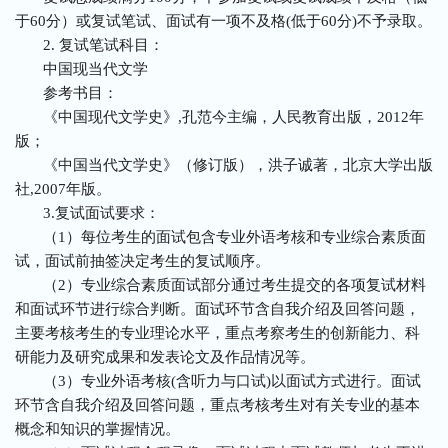
于60分）或复试笔试、面试有一项不及格(低于60分)不予录取。
2. 复试笔试科目：
中国现当代文学
参考书目：
《中国现代文学史》,孔范今主编，人民教育出版，2012年
版；
《中国当代文学史》（修订版），洪子诚著，北京大学出版
社,
2007年版。
3.复试面试要求：
（1）每位考生的面试包含专业外语考核和专业综合素质面
试，面试前抽签决定考生的复试顺序。
（2）专业综合素质面试部分通过考生提交的各项复试材料
和面试环节进行综合判断。面试环节含自我介绍及回答问题，
主要考核考生的专业理论水平，重点考察考生的创新能力、科
研能力及研究成果和发表论文及作品情况等。
（3）专业外语考核(含听力与口试)以面试方式进行。面试
环节含自我介绍及回答问题，重点考核考生对有关专业的基本
概念和知识的掌握情况。