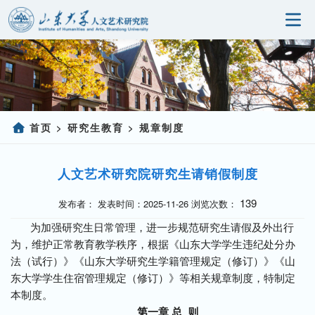
首页
研究院概况
科学研究
首页
研究生教育
规章制度
>
>
人事师资
人文艺术研究院研究生请销假制度
党建园地
139
发布者： 发表时间：2025-11-26 浏览次数：
研究生教育
为加强研究生日常管理，进一步规范研究生请假及外出行
为，维护正常教育教学秩序，根据《山东大学学生违纪处分办
社会服务
法（试行）》《山东大学研究生学籍管理规定（修订）》《山
东大学学生住宿管理规定（修订）》等相关规章制度，特制定
信息公开
本制度。
第一章 总 则