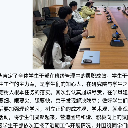
华
肯定了全体
学生
干部在班级管理中的履职成效
。学生干
生工作的主力军，是学生们的知心人，在研究院与学生之
德树人根本任务
的
落实
。其次要认真履职尽责，在学风建
要细、眼要尖、腿要快，善于发现解决隐患；做好学生们
后要加强理论学习，树立正确的成才观、学术观、就业观
活动，将学生们凝聚起来，营造团结和谐、积极向上的氛
级学生干部依次汇报了近期工作开展情况，并围绕同学们