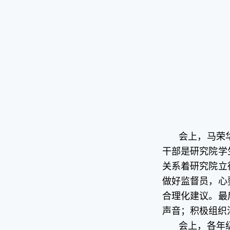
会上，
马荣
干部是研究院学
关系着研究院
立
做好监督员，心
合理化建议。最
声音；积极组织
会上，各年