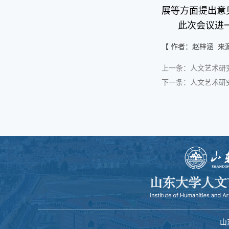
展等方面提出意
此次会议进
【 作者：赵梓涵 来
上一条：
人文艺术研
下一条：
人文艺术研究
山东