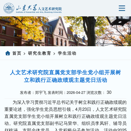
首页
研究院概况
科学研究
首页
研究生教育
学生活动
>
>
人事师资
人文艺术研究院直属党支部学生党小组开展树
党建园地
立和践行正确政绩观主题党日活动
研究生教育
30
发布者：郑宇飞 发表时间：2026-04-27 浏览次数：
为深入学习贯彻习近平总书记关于树立和践行正确政绩观的
社会服务
重要论述，强化学生党员思想引领，4月23日，人文艺术研究院
直属党支部学生党小组开展树立和践行正确政绩观主题党日活
信息公开
动。研究院直属党支部副书记马荣华、组织员李凤轩、辅导员
赵梓涵、支部全体党员、入党积极分子参加活动。活动由2025