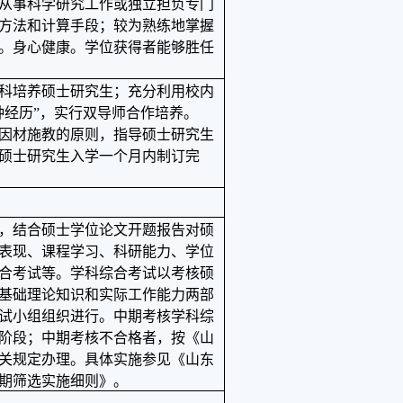
从事科学研究工作或独立担负专门
方法和计算手段；较为熟练地掌握
。身心健康。学位获得者能够胜任
科培养硕士研究生；充分利用校内
种经历”，实行双导师合作培养。
因材施教的原则，指导硕士研究生
硕士研究生入学一个月内制订完
，结合硕士学位论文开题报告对硕
表现、课程学习、科研能力、学位
合考试等。学科综合考试以考核硕
基础理论知识和实际工作能力两部
试小组组织进行。中期考核学科综
阶段；中期考核不合格者，按《山
关规定办理。具体实施参见《山东
期筛选实施细则》。