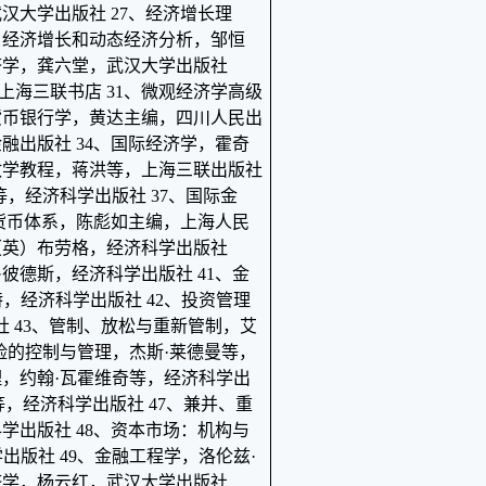
汉大学出版社 27、经济增长理
、经济增长和动态经济分析，邹恒
济学，龚六堂，武汉大学出版社
上海三联书店 31、微观经济学高级
货币银行学，黄达主编，四川人民出
融出版社 34、国际经济学，霍奇
政学教程，蒋洪等，上海三联出版社
等，经济科学出版社 37、国际金
际货币体系，陈彪如主编，上海人民
（英）布劳格，经济科学出版社
·彼德斯，经济科学出版社 41、金
，经济科学出版社 42、投资管理
社 43、管制、放松与重新管制，艾
风险的控制与管理，杰斯·莱德曼等，
理，约翰·瓦霍维奇等，经济科学出
等，经济科学出版社 47、兼并、重
学出版社 48、资本市场：机构与
出版社 49、金融工程学，洛伦兹·
济学，杨云红，武汉大学出版社