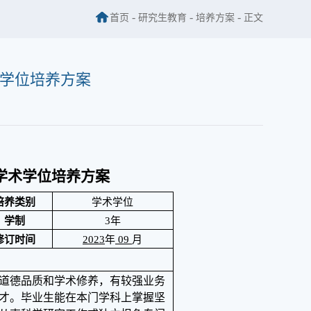
-
-
-
首页
研究生教育
培养方案
正文
学位培养方案
学术学位培养方案
培养类别
学术学位
学制
3
年
修订时间
2023
年
09
月
道德品质和学术修养，有较强业务
才。毕业生能在本门学科上掌握坚