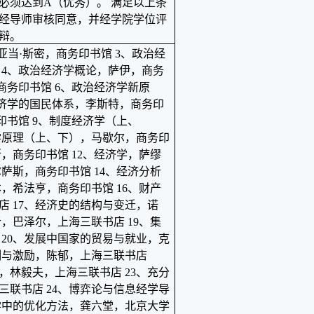
必须达到
A
（优秀）。 满足以上条
经导师审核同意，并经学院学位评
辩。
，亚当·斯密，商务印书馆 3、政治经
 4、政治经济学概论，萨伊，商务
商务印书馆 6、政治经济学新原
经济学的国民体系，李斯特，商务印
印书馆 9、制度经济学（上、
学原理（上、下），马歇尔，商务印
，商务印书馆 12、经济学，萨缪
萨斯，商务印书馆 14、经济分析
，希法亨，商务印书馆 16、财产
 17、经济史的结构与变迁，诺
，巴泽尔，上海三联书店 19、集
20、发展中国家的贸易与就业，克
制与激励，陈郁，上海三联书店
，林毅夫，上海三联书店 23、充分
联书店 24、博弈论与信息经学导
学中的优化方法，龚六堂，北京大学