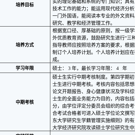
实的理论基础和系统的专门知识；具有
培养目标
技术工作的能力；能运用现代经济分析
一门外国语，能阅读本专业的外文资料
研究、教学和经济管理工作。
根据宽口径、厚基础的原则，按一级学
外优质教育资源，鼓励研究生进行“三
培养方式
指导教师应按照培养方案的要求，根据
制订个人培养计划。个人培养计划应在
成。
学习年限
硕士：
3
年，最长学习年限：
4
年
硕士生实行中期考核制度。第四学期初
士生进行中期考核。考核内容包括思想
论文开题报告、身心健康状况及学科综
士生的全面业务能力为目的，内容包括
中期考核
分，由学位评定分委员会组织的综合考
合考试合格者可进入硕士学位论文撰写
东大学研究生学籍管理实施细则》的有
大学经济研究院攻读硕士学位研究生中