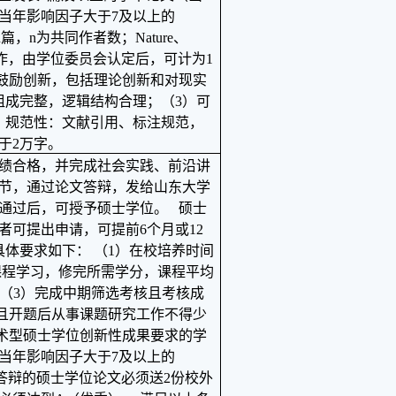
当年影响因子大于
7
及以上的
n
篇，
n
为共同作者数；
Nature
、
作，由学位委员会认定后，可计为
1
鼓励创新，包括理论创新和对现实
组成完整，逻辑结构合理；（
3
）可
）规范性：文献引用、标注规范，
于
2
万字。
绩合格，并完成社会实践、前沿讲
节，通过论文答辩，发给山东大学
通过后，可授予硕士学位。 硕士
者可提出申请，可提前
6
个月或
12
具体要求如下： （
1
）在校培养时间
课程学习，修完所需学分，课程平均
 （
3
）完成中期筛选考核且考核成
且开题后从事课题研究工作不得少
术型硕士学位创新性成果要求的学
当年影响因子大于
7
及以上的
答辩的硕士学位论文必须送
2
份校外