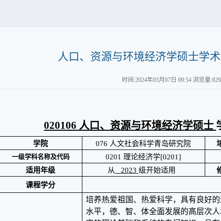
人口、资源与环境经济学硕士学术
时间:2024年05月07日 09:54 浏览量:
829
020106
人口、资源与环境经济学硕士
学院
076
人文社会科学青岛研究院
一级学科名称及代码
0201
理论经济学
[0201]
适用年级
从
2023
级开始适用
课程学分
培养热爱祖国、热爱科学，具有良好的
水平，德、智、体全面发展的高层次人