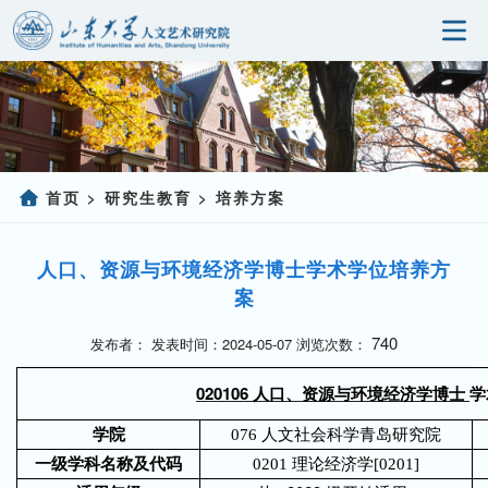
首页
研究院概况
科学研究
首页
研究生教育
培养方案
>
>
人事师资
人口、资源与环境经济学博士学术学位培养方
党建园地
案
研究生教育
740
发布者： 发表时间：2024-05-07 浏览次数：
社会服务
020106
人口、资源与环境经济学博士
学
信息公开
学院
076
人文社会科学青岛研究院
一级学科名称及代码
0201
理论经济学
[0201]