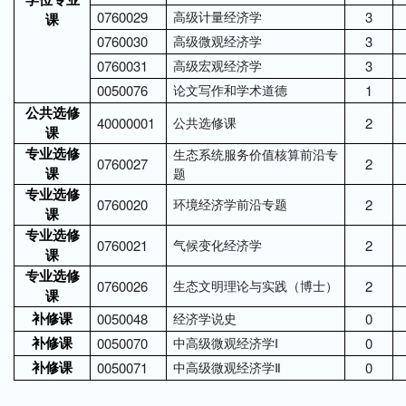
学位专业
0760029
高级计量经济学
3
课
0760030
高级微观经济学
3
0760031
高级宏观经济学
3
0050076
论文写作和学术道德
1
公共选修
40000001
公共选修课
2
课
生态系统服务价值核算前沿专
专业选修
0760027
2
题
课
专业选修
0760020
环境经济学前沿专题
2
课
专业选修
0760021
气候变化经济学
2
课
专业选修
0760026
生态文明理论与实践（博士）
2
课
0050048
经济学说史
0
补修课
0050070
中高级微观经济学Ⅰ
0
补修课
0050071
中高级微观经济学Ⅱ
0
补修课